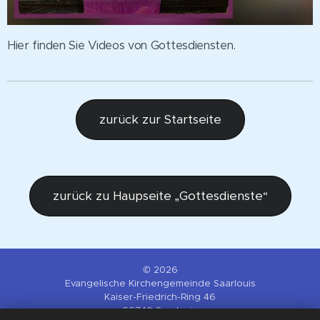
Hier finden Sie Videos von Gottesdiensten.
zurück zur Startseite
zurück zu Haupseite „Gottesdienste“
© 2026
Evangelische Kirchengemeinde Saarlouis
Kaiser-Friedrich-Ring 46
66740 Saarlouis