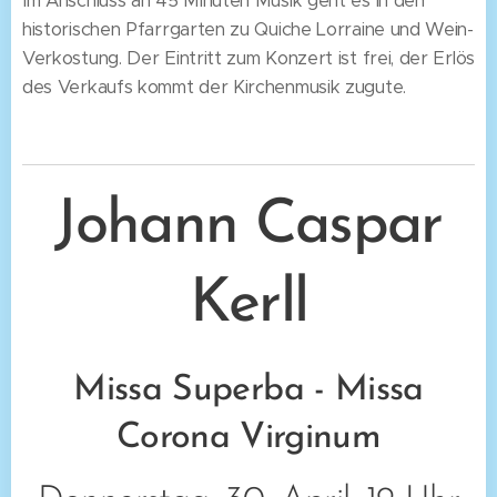
Im Anschluss an 45 Minuten Musik geht es in den
historischen Pfarrgarten zu Quiche Lorraine und Wein-
Verkostung. Der Eintritt zum Konzert ist frei, der Erlös
des Verkaufs kommt der Kirchenmusik zugute.
Johann Caspar
Kerll
Missa Superba - Missa
Corona Virginum