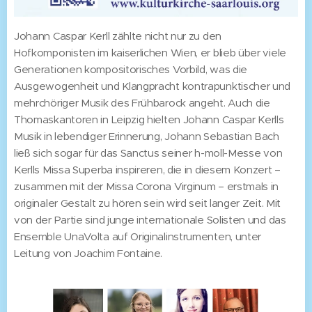
Johann Caspar Kerll zählte nicht nur zu den
Hofkomponisten im kaiserlichen Wien, er blieb über viele
Generationen kompositorisches Vorbild, was die
Ausgewogenheit und Klangpracht kontrapunktischer und
mehrchöriger Musik des Frühbarock angeht. Auch die
Thomaskantoren in Leipzig hielten Johann Caspar Kerlls
Musik in lebendiger Erinnerung, Johann Sebastian Bach
ließ sich sogar für das Sanctus seiner h-moll-Messe von
Kerlls Missa Superba inspireren, die in diesem Konzert –
zusammen mit der Missa Corona Virginum – erstmals in
originaler Gestalt zu hören sein wird seit langer Zeit. Mit
von der Partie sind junge internationale Solisten und das
Ensemble UnaVolta auf Originalinstrumenten, unter
Leitung von Joachim Fontaine.