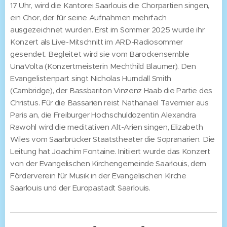
17 Uhr, wird die Kantorei Saarlouis die Chorpartien singen,
ein Chor, der für seine Aufnahmen mehrfach
ausgezeichnet wurden. Erst im Sommer 2025 wurde ihr
Konzert als Live-Mitschnitt im ARD-Radiosommer
gesendet. Begleitet wird sie vom Barockensemble
UnaVolta (Konzertmeisterin Mechthild Blaumer). Den
Evangelistenpart singt Nicholas Hurndall Smith
(Cambridge), der Bassbariton Vinzenz Haab die Partie des
Christus. Für die Bassarien reist Nathanael Tavernier aus
Paris an, die Freiburger Hochschuldozentin Alexandra
Rawohl wird die meditativen Alt-Arien singen, Elizabeth
Wiles vom Saarbrücker Staatstheater die Sopranarien. Die
Leitung hat Joachim Fontaine. Initiiert wurde das Konzert
von der Evangelischen Kirchengemeinde Saarlouis, dem
Förderverein für Musik in der Evangelischen Kirche
Saarlouis und der Europastadt Saarlouis.