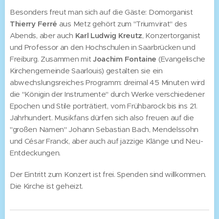
Besonders freut man sich auf die Gäste: Domorganist
Thierry Ferré
aus Metz gehört zum "Triumvirat" des
Abends, aber auch
Karl Ludwig Kreutz
, Konzertorganist
und Professor an den Hochschulen in Saarbrücken und
Freiburg. Zusammen mit
Joachim Fontaine
(Evangelische
Kirchengemeinde Saarlouis) gestalten sie ein
abwechslungsreiches Programm: dreimal 45 Minuten wird
die "Königin der Instrumente" durch Werke verschiedener
Epochen und Stile porträtiert, vom Frühbarock bis ins 21.
Jahrhundert. Musikfans dürfen sich also freuen auf die
"großen Namen" Johann Sebastian Bach, Mendelssohn
und César Franck, aber auch auf jazzige Klänge und Neu-
Entdeckungen.
Der Eintritt zum Konzert ist frei. Spenden sind willkommen.
Die Kirche ist geheizt.