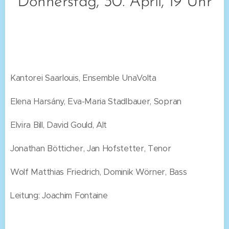
Donnerstag, 30. April, 19 Uhr
Kantorei Saarlouis, Ensemble UnaVolta
Elena Harsány, Eva-Maria Stadlbauer, Sopran
Elvira Bill, David Gould, Alt
Jonathan Bötticher, Jan Hofstetter, Tenor
Wolf Matthias Friedrich, Dominik Wörner, Bass
Leitung: Joachim Fontaine