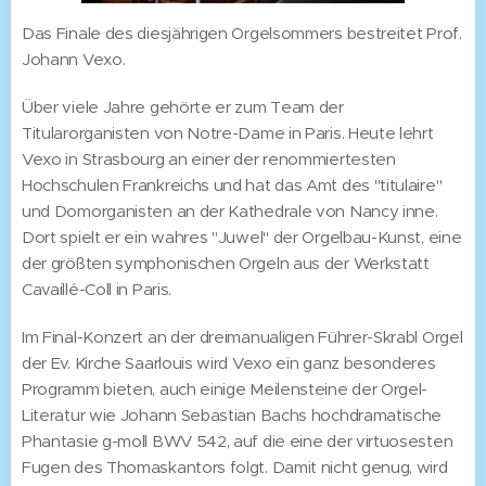
Das Finale des diesjährigen Orgelsommers bestreitet Prof.
Johann Vexo.
Über viele Jahre gehörte er zum Team der
Titularorganisten von Notre-Dame in Paris. Heute lehrt
Vexo in Strasbourg an einer der renommiertesten
Hochschulen Frankreichs und hat das Amt des "titulaire"
und Domorganisten an der Kathedrale von Nancy inne.
Dort spielt er ein wahres "Juwel" der Orgelbau-Kunst, eine
der größten symphonischen Orgeln aus der Werkstatt
Cavaillé-Coll in Paris.
Im Final-Konzert an der dreimanualigen Führer-Skrabl Orgel
der Ev. Kirche Saarlouis wird Vexo ein ganz besonderes
Programm bieten, auch einige Meilensteine der Orgel-
Literatur wie Johann Sebastian Bachs hochdramatische
Phantasie g-moll BWV 542, auf die eine der virtuosesten
Fugen des Thomaskantors folgt. Damit nicht genug, wird