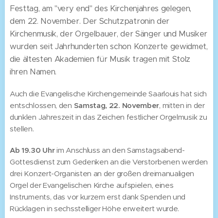
Festtag, am "very end" des Kirchenjahres gelegen,
dem 22. November. Der Schutzpatronin der
Kirchenmusik, der Orgelbauer, der Sänger und Musiker
wurden seit Jahrhunderten schon Konzerte gewidmet,
die ältesten Akademien für Musik tragen mit Stolz
ihren Namen.
Auch die Evangelische Kirchengemeinde Saarlouis hat sich
entschlossen, den
Samstag, 22. November
, mitten in der
dunklen Jahreszeit in das Zeichen festlicher Orgelmusik zu
stellen.
Ab 19.30 Uhr
im Anschluss an den Samstagsabend-
Gottesdienst zum Gedenken an die Verstorbenen werden
drei Konzert-Organisten an der großen dreimanualigen
Orgel der Evangelischen Kirche aufspielen, eines
Instruments, das vor kurzem erst dank Spenden und
Rücklagen in sechsstelliger Höhe erweitert wurde.