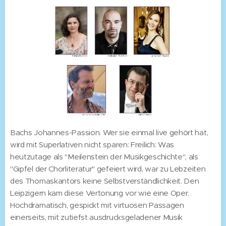
Bachs Johannes-Passion. Wer sie einmal live gehört hat,
wird mit Superlativen nicht sparen: Freilich: Was
heutzutage als "Meilenstein der Musikgeschichte", als
"Gipfel der Chorliteratur" gefeiert wird, war zu Lebzeiten
des Thomaskantors keine Selbstverständlichkeit. Den
Leipzigern kam diese Vertonung vor wie eine Oper.
Hochdramatisch, gespickt mit virtuosen Passagen
einerseits, mit zutiefst ausdrucksgeladener Musik