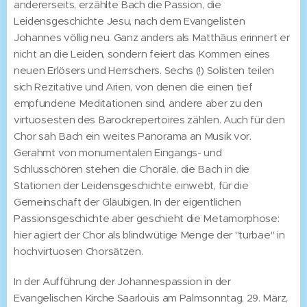
andererseits, erzählte Bach die Passion, die
Leidensgeschichte Jesu, nach dem Evangelisten
Johannes völlig neu. Ganz anders als Matthäus erinnert er
nicht an die Leiden, sondern feiert das Kommen eines
neuen Erlösers und Herrschers. Sechs (!) Solisten teilen
sich Rezitative und Arien, von denen die einen tief
empfundene Meditationen sind, andere aber zu den
virtuosesten des Barockrepertoires zählen. Auch für den
Chor sah Bach ein weites Panorama an Musik vor.
Gerahmt von monumentalen Eingangs- und
Schlusschören stehen die Choräle, die Bach in die
Stationen der Leidensgeschichte einwebt, für die
Gemeinschaft der Gläubigen. In der eigentlichen
Passionsgeschichte aber geschieht die Metamorphose:
hier agiert der Chor als blindwütige Menge der "turbae" in
hochvirtuosen Chorsätzen.
In der Aufführung der Johannespassion in der
Evangelischen Kirche Saarlouis am Palmsonntag, 29. März,