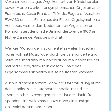
Vexo ein viersätziges Orgelkonzert von Händel spielen,
sowie Meisterwerke der symphonischen Orgelromantik
Frankreichs: César Francks "Prélude, Fugue et Variation"
FWV 30 und das Finale aus der Ersten Orgelsymphonie
von Louis Vierne, dem bedeutenden Organisten und
Komponisten, der um die Jahrhundertwende 1900 an
Notre-Dame de Paris gewirkt hat.
Wer die "Königin der Instrumente" in vielen Facetten
hören will, mit Musik "quer durch die Jahrhunderte und
Stile", mal meditativ, mal hochvirtuos, mal besinnlich-tief,
mal mitreißend, der wird in diesem Finale des
Orgelsommers sicherlich auf seine Kosten kommen.
Auch in diesem Konzert - dank der Unterstützung durch
den Landkreis, die Europastadt Saarlouis und die
Evangelischen Kirchengemeinde - ist der Eintritt frei,
Spenden sind willkommen. Das etwa einstündige
Gastspiel beginnt um 17 Uhr.