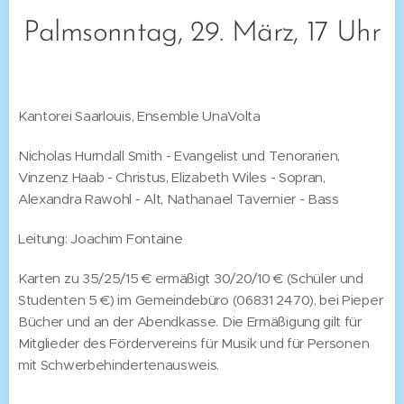
Palmsonntag, 29. März, 17 Uhr
Kantorei Saarlouis, Ensemble UnaVolta
Nicholas Hurndall Smith - Evangelist und Tenorarien,
Vinzenz Haab - Christus, Elizabeth Wiles - Sopran,
Alexandra Rawohl - Alt, Nathanael Tavernier - Bass
Leitung: Joachim Fontaine
Karten zu 35/25/15 € ermäßigt 30/20/10 € (Schüler und
Studenten 5 €) im Gemeindebüro (06831 2470), bei Pieper
Bücher und an der Abendkasse. Die Ermäßigung gilt für
Mitglieder des Fördervereins für Musik und für Personen
mit Schwerbehindertenausweis.