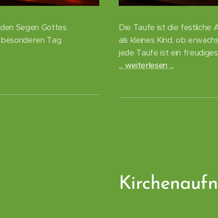
 den Segen Gottes.
Die Taufe ist die festliche
en besonderen Tag.
als kleines Kind, ob erwach
jede Taufe ist ein freudiges
... weiterlesen ...
Kirchenauf