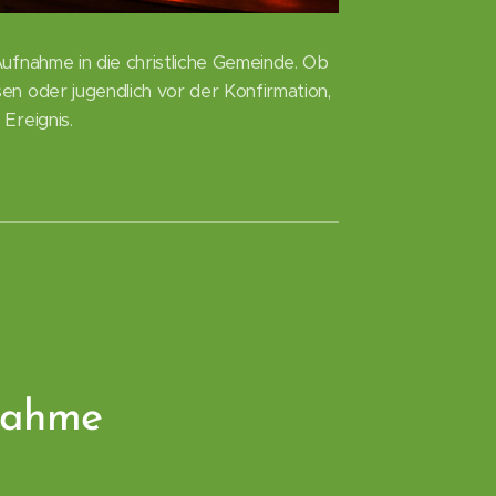
 Aufnahme in die christliche Gemeinde. Ob
sen oder jugendlich vor der Konfirmation,
 Ereignis.
nahme