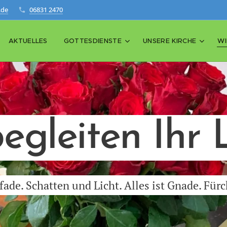
.de
06831 2470
AKTUELLES
GOTTESDIENSTE
UNSERE KIRCHE
WI
egleiten Ihr
de. Schatten und Licht. Alles ist Gnade. Fürc