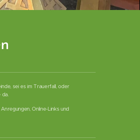
en
de, sei es im Trauerfall, oder
 da.
 Anregungen, Online-Links und