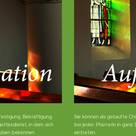
festigung, Bekräftigung,
Sie können als getaufte Chr
gottesdienst, in dem sich
bei jeder Pfarrerin in ganz
auben bekennen.
eintreten.