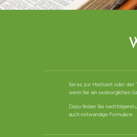
W
Sei es zur Hochzeit oder der T
wenn Sie ein seelsorgliches Ge
Dazu finden Sie nachfolgend u
auch notwendige Formulare.