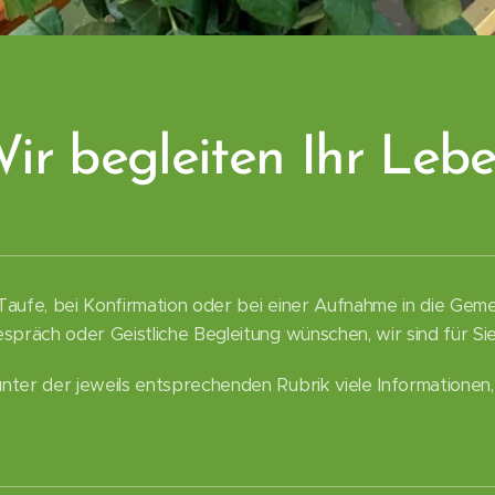
ir begleiten Ihr Leb
aufe, bei Konfirmation oder bei einer Aufnahme in die Gemein
spräch oder Geistliche Begleitung wünschen, wir sind für Sie
nter der jeweils entsprechenden Rubrik viele Informationen,