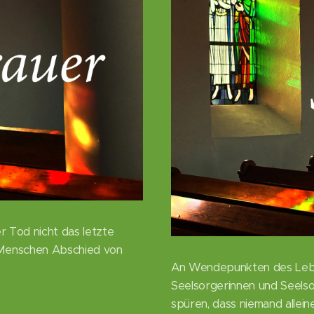
r Tod nicht das letzte
 Menschen Abschied von
An Wendepunkten des Leben
Seelsorgerinnen und Seelso
spüren, dass niemand alleine