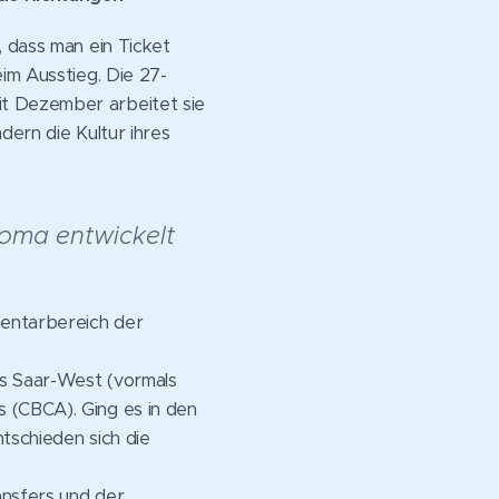
, dass man ein Ticket
im Ausstieg. Die 27-
it Dezember arbeitet sie
dern die Kultur ihres
Goma entwickelt
mentarbereich der
is Saar-West (vormals
 (CBCA). Ging es in den
ntschieden sich die
ansfers und der