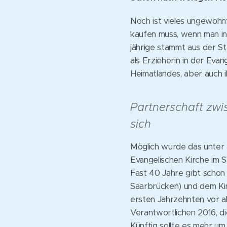
Noch ist vieles ungewohnt
kaufen muss, wenn man in 
jährige stammt aus der S
als Erzieherin in der Evan
Heimatlandes, aber auch 
Partnerschaft zwi
sich
Möglich wurde das unter 
Evangelischen Kirche im S
Fast 40 Jahre gibt schon
Saarbrücken) und dem Kir
ersten Jahrzehnten vor al
Verantwortlichen 2016, die
Künftig sollte es mehr u