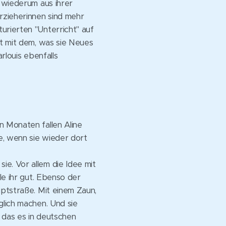
e wiederum aus ihrer
rzieherinnen sind mehr
urierten "Unterricht" auf
at mit dem, was sie Neues
arlouis ebenfalls
n Monaten fallen Aline
e, wenn sie wieder dort
e. Vor allem die Idee mit
le ihr gut. Ebenso der
uptstraße. Mit einem Zaun,
glich machen. Und sie
 das es in deutschen