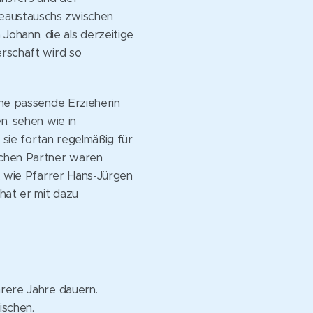
teaustauschs zwischen
ohann, die als derzeitige
erschaft wird so
ine passende Erzieherin
n, sehen wie in
r sie fortan regelmäßig für
schen Partner waren
n, wie Pfarrer Hans-Jürgen
hat er mit dazu
hrere Jahre dauern.
ischen.