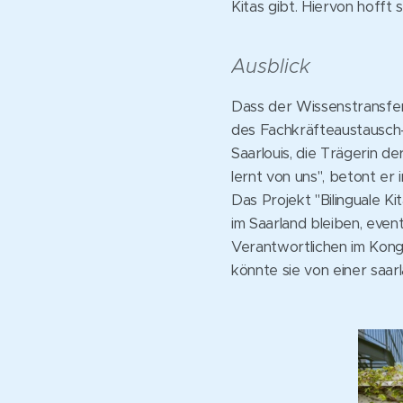
Kitas gibt. Hiervon hofft
Ausblick
Dass der Wissenstransfer
des Fachkräfteaustausch-
Saarlouis, die Trägerin de
lernt von uns", betont er 
Das Projekt "Bilinguale Ki
im Saarland bleiben, even
Verantwortlichen im Kongo
könnte sie von einer saar