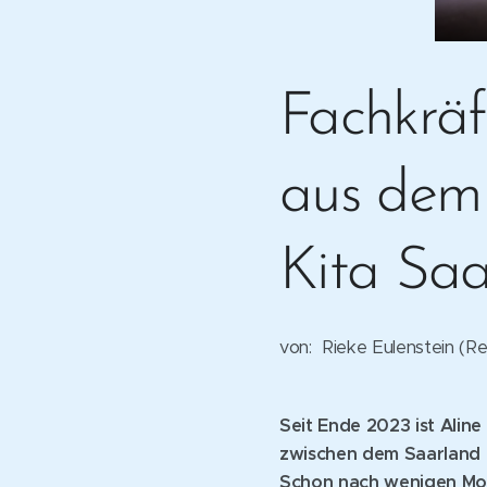
Fachkräf
aus dem 
Kita Saa
von: Rieke Eulenstein (Re
Seit Ende 2023 ist Ali
zwischen dem Saarland u
Schon nach wenigen Mona