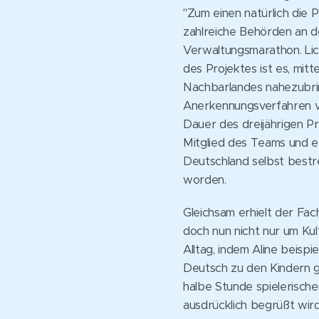
"Zum einen natürlich die
zahlreiche Behörden an d
Verwaltungsmarathon. Licht
des Projektes ist es, mit
Nachbarlandes nahezubrin
Anerkennungsverfahren ver
Dauer des dreijährigen Pro
Mitglied des Teams und er
Deutschland selbst bestr
worden.
Gleichsam erhielt der Fa
doch nun nicht nur um Kul
Alltag, indem Aline beisp
Deutsch zu den Kindern ge
halbe Stunde spielerische
ausdrücklich begrüßt wird