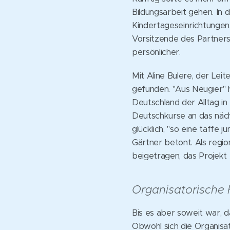
Bildungsarbeit gehen. In
Kindertageseinrichtungen
Vorsitzende des Partnersc
persönlicher.
Mit Aline Bulere, der Lei
gefunden. "Aus Neugier" h
Deutschland der Alltag in 
Deutschkurse an das näch
glücklich, "so eine taffe
Gärtner betont. Als regi
beigetragen, das Projekt 
Organisatorische
Bis es aber soweit war, d
Obwohl sich die Organisa