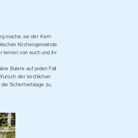
eg mache, sei der Kern
elischen Kirchengemeinde
ir lernen von euch und ihr
line Bulere auf jeden Fall
Wunsch der kirchlichen
die Sicherheitslage zu,