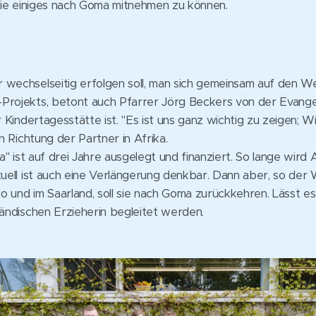
 sie einiges nach Goma mitnehmen zu können.
 wechselseitig erfolgen soll, man sich gemeinsam auf den W
Projekts, betont auch Pfarrer Jörg Beckers von der Evang
r Kindertagesstätte ist. "Es ist uns ganz wichtig zu zeigen; W
in Richtung der Partner in Afrika.
ta" ist auf drei Jahre ausgelegt und finanziert. So lange wird A
tuell ist auch eine Verlängerung denkbar. Dann aber, so der 
 und im Saarland, soll sie nach Goma zurückkehren. Lässt es 
ländischen Erzieherin begleitet werden.