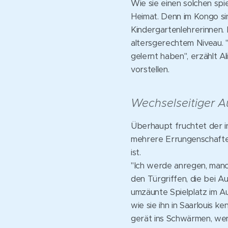
Wie sie einen solchen spi
Heimat. Denn im Kongo sin
Kindergartenlehrerinnen. 
altersgerechtem Niveau. "
gelernt haben", erzählt Al
vorstellen.
Wechselseitiger 
Überhaupt fruchtet der in
mehrere Errungenschaften
ist.
"Ich werde anregen, manc
den Türgriffen, die bei A
umzäunte Spielplatz im Au
wie sie ihn in Saarlouis 
gerät ins Schwärmen, wen