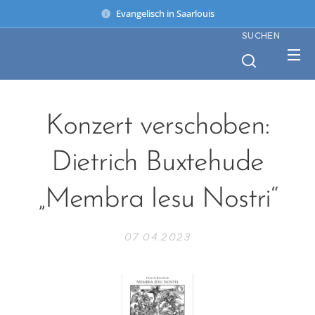
Evangelisch in Saarlouis
SUCHEN
Konzert verschoben:
Dietrich Buxtehude
„Membra Iesu Nostri“
07.04.2023