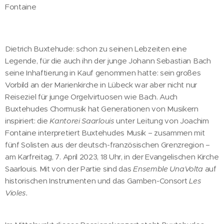
Fontaine
Dietrich Buxtehude: schon zu seinen Lebzeiten eine
Legende, für die auch ihn der junge Johann Sebastian Bach
seine Inhaftierung in Kauf genommen hatte: sein großes
Vorbild an der Marienkirche in Lübeck war aber nicht nur
Reiseziel für junge Orgelvirtuosen wie Bach. Auch
Buxtehudes Chormusik hat Generationen von Musikern
inspiriert: die
Kantorei Saarlouis
unter Leitung von Joachim
Fontaine interpretiert Buxtehudes Musik – zusammen mit
fünf Solisten aus der deutsch-französischen Grenzregion –
am Karfreitag, 7. April 2023, 18 Uhr, in der Evangelischen Kirche
Saarlouis. Mit von der Partie sind das
Ensemble UnaVolta
auf
historischen Instrumenten und das Gamben-Consort
Les
Violes.