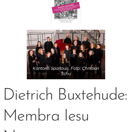
Kantorei Saarlouis, Foto: Christian
Schu
Dietrich Buxtehude:
Membra Iesu