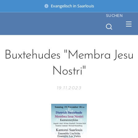
Evangelisch in Saarlouis
SUCHEN
Buxtehudes "Membra Jesu
Nostri"
19.11.2023