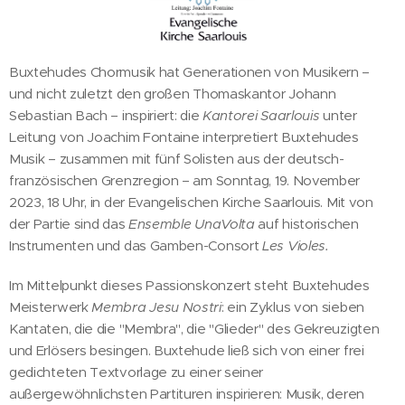
Buxtehudes Chormusik hat Generationen von Musikern –
und nicht zuletzt den großen Thomaskantor Johann
Sebastian Bach – inspiriert: die
Kantorei Saarlouis
unter
Leitung von Joachim Fontaine interpretiert Buxtehudes
Musik – zusammen mit fünf Solisten aus der deutsch-
französischen Grenzregion – am Sonntag, 19. November
2023, 18 Uhr, in der Evangelischen Kirche Saarlouis. Mit von
der Partie sind das
Ensemble UnaVolta
auf historischen
Instrumenten und das Gamben-Consort
Les Violes.
Im Mittelpunkt dieses Passionskonzert steht Buxtehudes
Meisterwerk
Membra Jesu Nostri
: ein Zyklus von sieben
Kantaten, die die "Membra", die "Glieder" des Gekreuzigten
und Erlösers besingen. Buxtehude ließ sich von einer frei
gedichteten Textvorlage zu einer seiner
außergewöhnlichsten Partituren inspirieren: Musik, deren