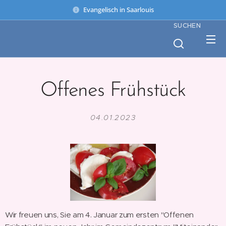
Evangelisch in Saarlouis
SUCHEN
Offenes Frühstück
04.01.2023
Wir freuen uns, Sie am 4. Januar zum ersten "Offenen