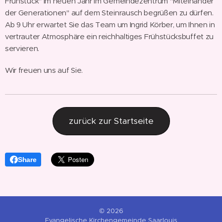
Frühstück" im neuen Jahr im Gemeindezentrum "Miteinander
der Generationen" auf dem Steinrausch begrüßen zu dürfen.
Ab 9 Uhr erwartet Sie das Team um Ingrid Körber, um Ihnen in
vertrauter Atmosphäre ein reichhaltiges Frühstücksbuffet zu
servieren.
Wir freuen uns auf Sie.
zurück zur Startseite
Share
© 2026
Evangelische Kirchengemeinde Saarlouis