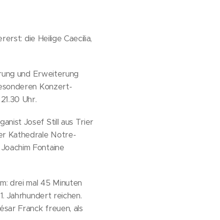
erst: die Heilige Caecilia,
ierung und Erweiterung
 besonderen Konzert-
 21.30 Uhr.
nist Josef Still aus Trier
der Kathedrale Notre-
 Joachim Fontaine
m: drei mal 45 Minuten
1. Jahrhundert reichen.
sar Franck freuen, als