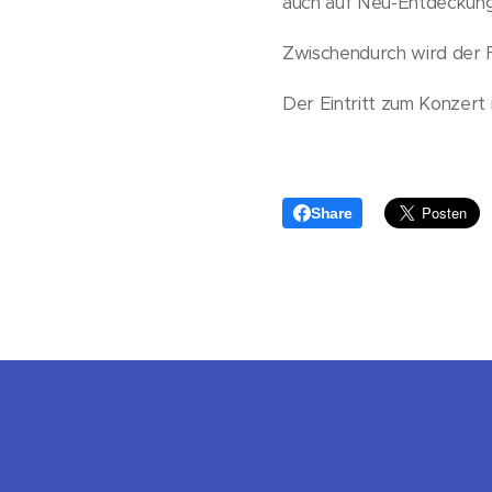
auch auf Neu-Entdeckung
Zwischendurch wird der F
Der Eintritt zum Konzert i
Share