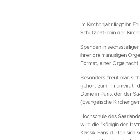
Im Kirchenjahr liegt ihr F
Schutzpatronin der Kirch
Spenden in sechsstelliger
ihrer dreimanualigen Orge
Format, einer Orgelnacht 
Besonders freut man sich 
gehört zum "Triumvirat" 
Dame in Paris, der der S
(Evangelische Kirchengem
Hochschule des Saarlande
wird die "Königin der Ins
Klassik-Fans dürfen sich