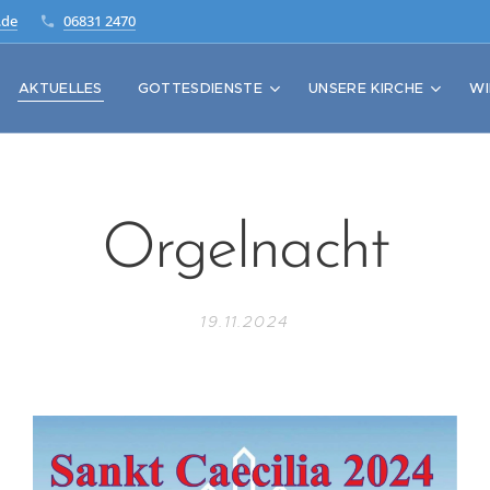
.de
06831 2470
AKTUELLES
GOTTESDIENSTE
UNSERE KIRCHE
WI
Orgelnacht
19.11.2024