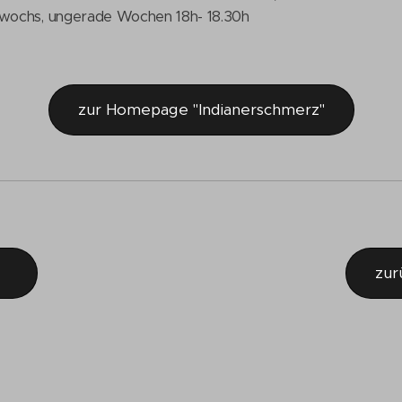
twochs, ungerade Wochen 18h- 18.30h
zur Homepage "Indianerschmerz"
zur