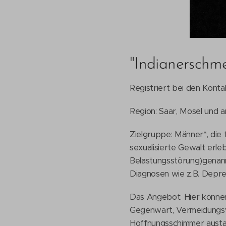
"Indianerschm
Registriert bei den Konta
Region: Saar, Mosel und
Zielgruppe: Männer*, die
sexualisierte Gewalt erl
Belastungsstörung)genann
Diagnosen wie z.B. Depre
Das Angebot: Hier können
Gegenwart, Vermeidungsv
Hoffnungsschimmer austa