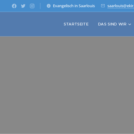
Evangelisch in Saarlouis
saarlouis@ekir
STARTSEITE
DAS SIND WIR