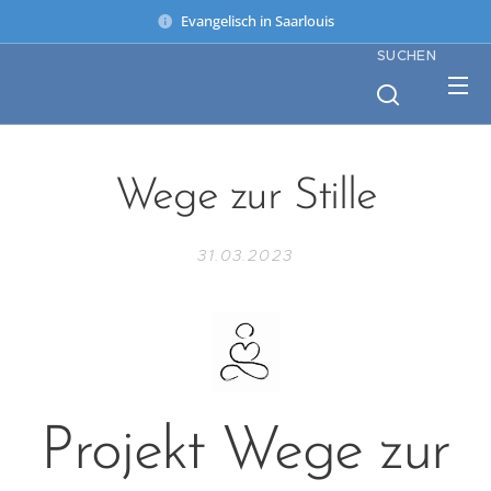
Evangelisch in Saarlouis
SUCHEN
Wege zur Stille
31.03.2023
Projekt Wege zur